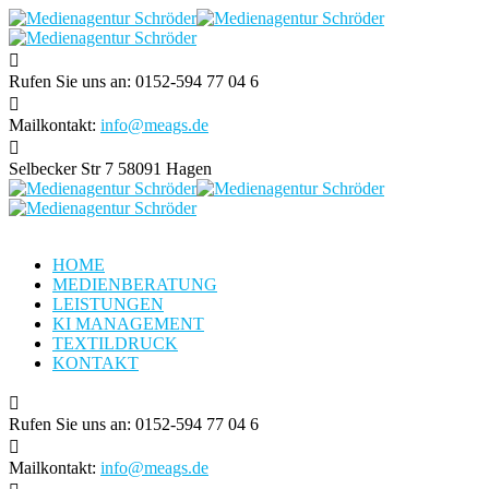
Rufen Sie uns an:
0152-594 77 04 6
Mailkontakt:
info@meags.de
Selbecker Str 7
58091 Hagen
HOME
MEDIENBERATUNG
LEISTUNGEN
KI MANAGEMENT
TEXTILDRUCK
KONTAKT
Rufen Sie uns an:
0152-594 77 04 6
Mailkontakt:
info@meags.de